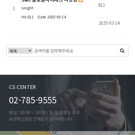
811
sncght
1
Hit 811
Date 2025-03-14
2025-03-14
CS CENTER
02-785-9555
평일 : 09:00 ~ 18:00 / 토,일,공휴일 휴무
궁금하신점은 언제든지 문의바랍니다.